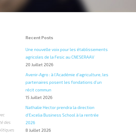
Recent Posts
Une nouvelle voix pour les établissements
agricoles de la Fesic au CNESERAAV
20 Juillet 2026
Avenir-Agro : à l’Académie d’agriculture, les
partenaires posent les fondations d’un
récit commun
15 Juillet 2026
Nathalie Hector prendra la direction
vec
d’Excelia Business School à la rentrée
té des
2026
litiques
8 Juillet 2026