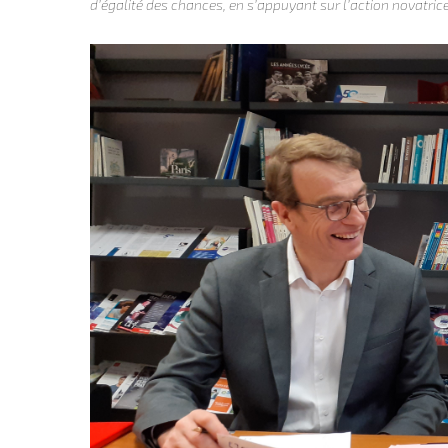
d’égalité des chances, en s’appuyant sur l’action novatrice