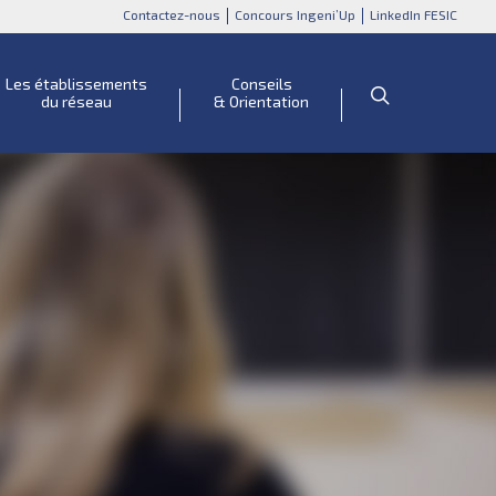
Contactez-nous
Concours Ingeni’Up
LinkedIn FESIC
Les établissements
Conseils
du réseau
& Orientation