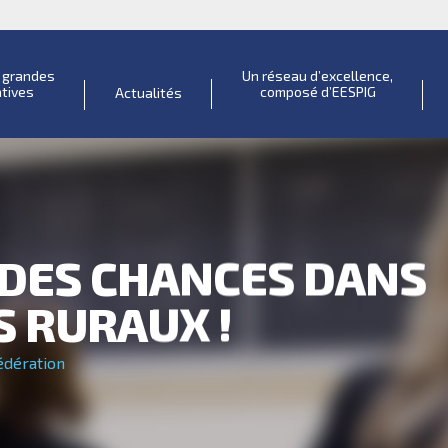
s grandes
Un réseau d’excellence,
atives
composé d’EESPIG
Actualités
 DES CHANCES DANS
S RURAUX !
dération