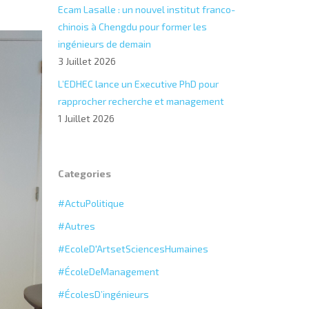
Ecam Lasalle : un nouvel institut franco-
chinois à Chengdu pour former les
ingénieurs de demain
3 Juillet 2026
L’EDHEC lance un Executive PhD pour
rapprocher recherche et management
1 Juillet 2026
Categories
#ActuPolitique
#Autres
#EcoleD'ArtsetSciencesHumaines
#ÉcoleDeManagement
#ÉcolesD’ingénieurs