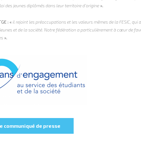
oi des jeunes diplômés dans leur territoire d’origine
».
TGE : «
il rejoint les préoccupations et les valeurs mêmes de la FESIC, qui a
unes et de la société. Notre fédération a particulièrement à cœur de favo
les
».
 le communiqué de presse