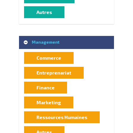
Autres
Management
Commerce
Entreprenariat
Finance
Marketing
Ressources Humaines
Autres