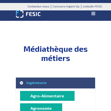
Contactez-nous
Concours Ingeni’Up
LinkedIn FESIC
Médiathèque des
métiers
Ingénieurie
Agro-Alimentaire
Agronomie