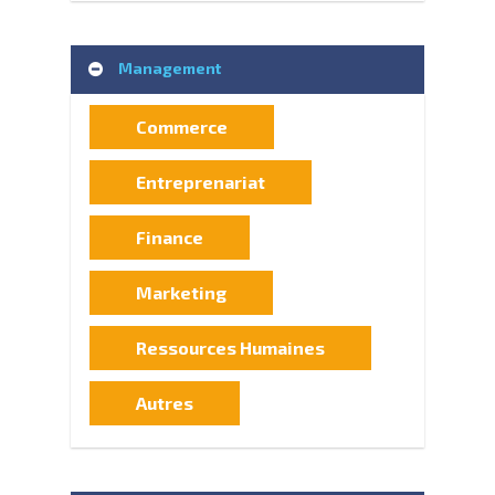
Management
Commerce
Entreprenariat
Finance
Marketing
Ressources Humaines
Autres