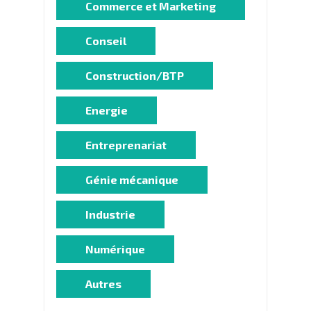
Commerce et Marketing
Conseil
Construction/BTP
Energie
Entreprenariat
Génie mécanique
Industrie
Numérique
Autres