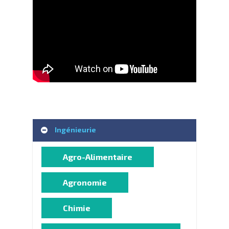
Ingénieurie
Agro-Alimentaire
Agronomie
Chimie