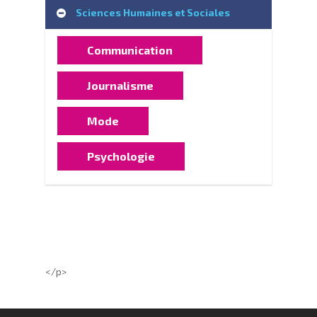
Sciences Humaines et Sociales
Communication
Journalisme
Mode
Psychologie
</p>