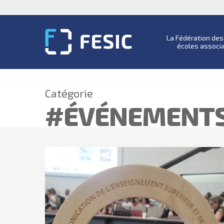
La Fédération de
écoles associ
Catégorie
#ÉVÉNEMENTS