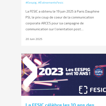
#Eespig
,
#ÉvénementsFesic
La FESIC a obtenu le 19 juin 2025 à Paris Dauphine
PSL le prix coup de coeur de la communication
corporate ARCES pour sa campagne de
communication sur l’orientation post…
20 Juin 2025
La FESIC célèbre les 10 ans des