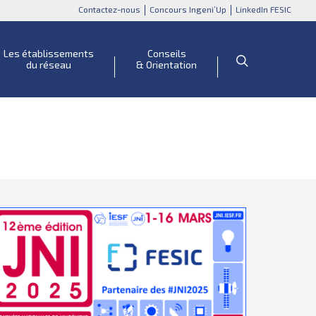
Contactez-nous
Concours Ingeni’Up
LinkedIn FESIC
Les établissements
Conseils
du réseau
& Orientation