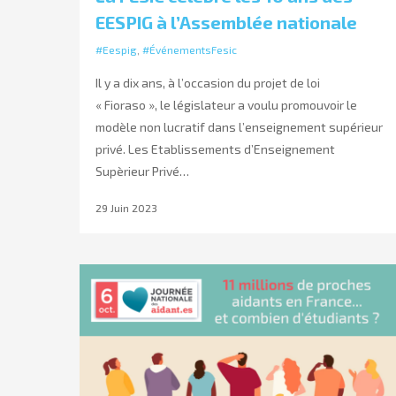
EESPIG à l’Assemblée nationale
#Eespig
,
#ÉvénementsFesic
Il y a dix ans, à l’occasion du projet de loi
« Fioraso », le législateur a voulu promouvoir le
modèle non lucratif dans l’enseignement supérieur
privé. Les Etablissements d’Enseignement
Supèrieur Privé…
29 Juin 2023