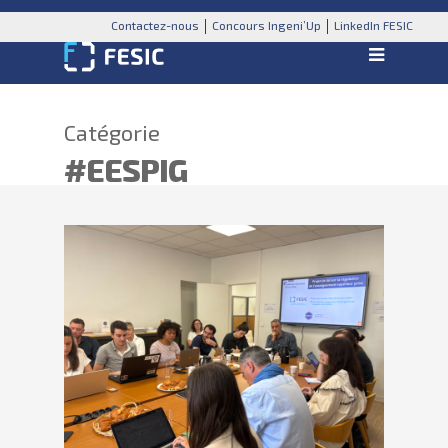
Contactez-nous
Concours Ingeni’Up
LinkedIn FESIC
Catégorie
#EESPIG