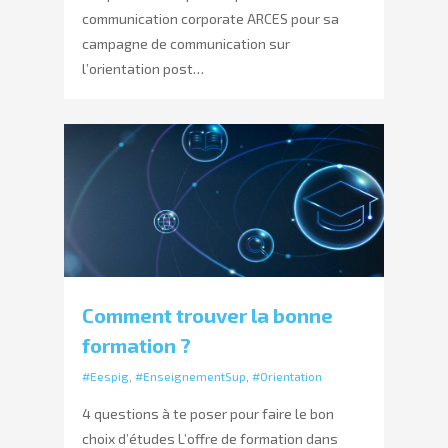
communication corporate ARCES pour sa
campagne de communication sur
l’orientation post…
Comment trouver la bonne
formation ?
#Eespig
,
#EnseignementSup
,
#Orientation
4 questions à te poser pour faire le bon
choix d’études L’offre de formation dans