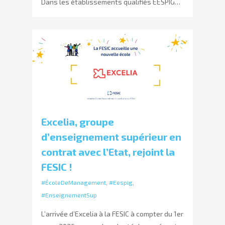
Dans les établissements qualifiés EESPIG…
Excelia, groupe
d’enseignement supérieur en
contrat avec l’Etat, rejoint la
FESIC !
#ÉcoleDeManagement
,
#Eespig
,
#EnseignementSup
L’arrivée d’Excelia à la FESIC à compter du 1er