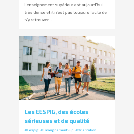
l’enseignement supérieur est aujourd’hui
très dense et il n’est pas toujours facile de
s’y retrouver….
Les EESPIG, des écoles
sérieuses et de qualité
#Eespig
,
#EnseignementSup
,
#Orientation