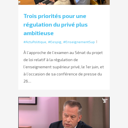
Trois priorités pour une
régulation du privé plus
ambitieuse
#ActuPolitique
,
#Eespig
,
#EnseignementSup
À l’approche de l’examen au Sénat du projet
de loi relatif à la régulation de
l’enseignement supérieur privé, le 1er juin, et
à l’occasion de sa conférence de presse du
26…