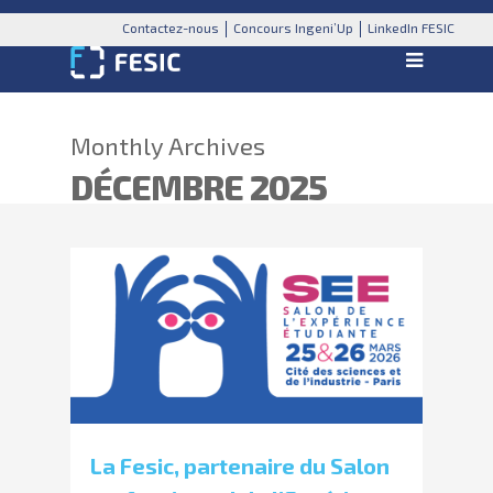
Contactez-nous
Concours Ingeni’Up
LinkedIn FESIC
Monthly Archives
DÉCEMBRE 2025
La Fesic, partenaire du Salon