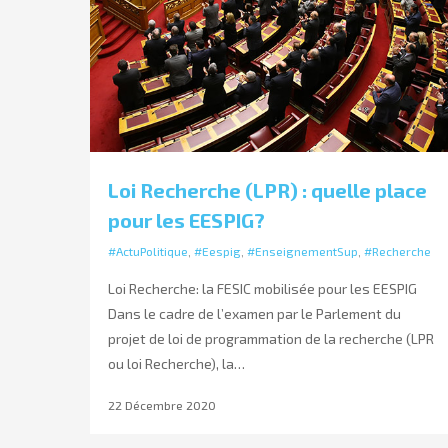
Loi Recherche (LPR) : quelle place
pour les EESPIG?
#ActuPolitique
,
#Eespig
,
#EnseignementSup
,
#Recherche
Loi Recherche: la FESIC mobilisée pour les EESPIG
Dans le cadre de l’examen par le Parlement du
projet de loi de programmation de la recherche (LPR
ou loi Recherche), la…
22 Décembre 2020