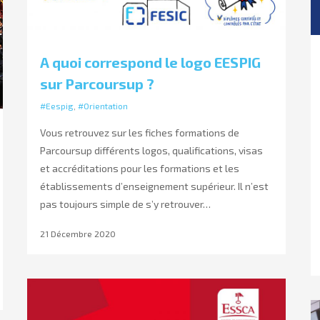
A quoi correspond le logo EESPIG
sur Parcoursup ?
#Eespig
,
#Orientation
Vous retrouvez sur les fiches formations de
Parcoursup différents logos, qualifications, visas
et accréditations pour les formations et les
établissements d’enseignement supérieur. Il n’est
pas toujours simple de s’y retrouver…
21 Décembre 2020