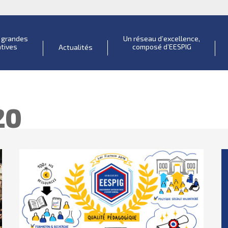
s grandes
Un réseau d’excellence,
atives
composé d’EESPIG
Actualités
20