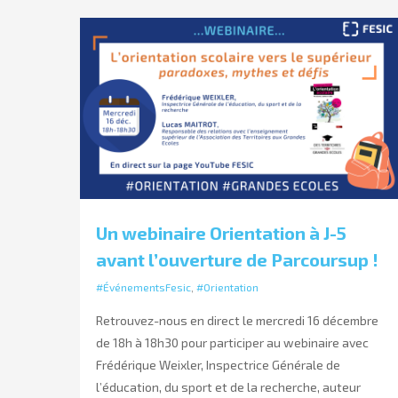
Un webinaire Orientation à J-5
avant l’ouverture de Parcoursup !
#ÉvénementsFesic
,
#Orientation
Retrouvez-nous en direct le mercredi 16 décembre
de 18h à 18h30 pour participer au webinaire avec
Frédérique Weixler, Inspectrice Générale de
l’éducation, du sport et de la recherche, auteur