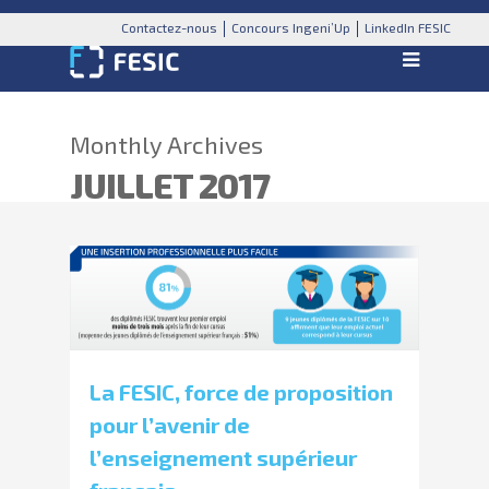
Contactez-nous
Concours Ingeni’Up
LinkedIn FESIC
Monthly Archives
JUILLET 2017
La FESIC, force de proposition
pour l’avenir de
l’enseignement supérieur