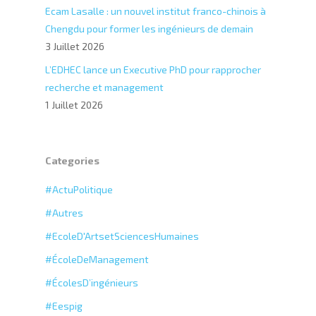
Ecam Lasalle : un nouvel institut franco-chinois à
Chengdu pour former les ingénieurs de demain
3 Juillet 2026
L’EDHEC lance un Executive PhD pour rapprocher
recherche et management
1 Juillet 2026
Categories
#ActuPolitique
#Autres
#EcoleD'ArtsetSciencesHumaines
#ÉcoleDeManagement
#ÉcolesD’ingénieurs
#Eespig