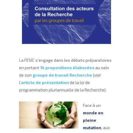
La FESIC s’engage dans les débats préparatoires
en portant
14 propositions élaborées
au sein
de son
groupe de travail Recherche
(voir
l’
article de présentation
de la loi de
programmation pluriannuelle de la Recherche).
Face à un
monde en
pleine
mutation
, aux