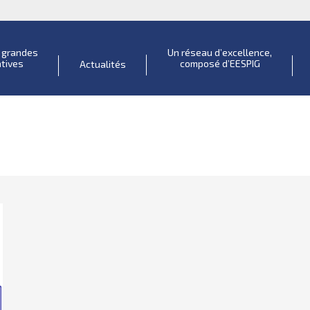
s grandes
Un réseau d’excellence,
atives
composé d’EESPIG
Actualités