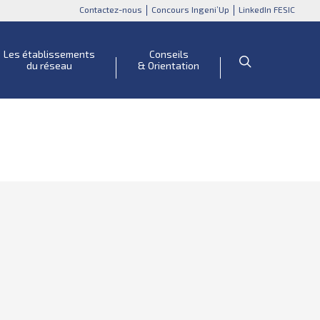
Contactez-nous
Concours Ingeni’Up
LinkedIn FESIC
Les établissements
Conseils
du réseau
& Orientation