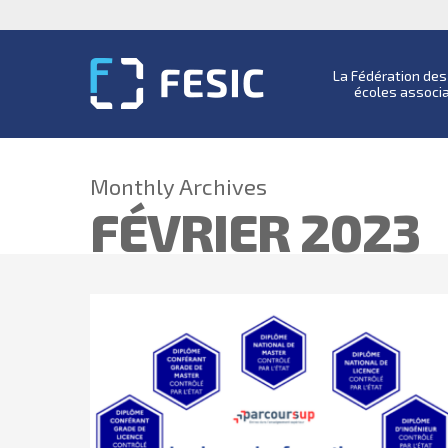
La Fédération de
écoles associ
Monthly Archives
FÉVRIER 2023