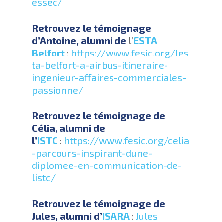
essec/
Retrouvez le témoignage
d’Antoine, alumni de
l’
ESTA
Belfort
:
https://www.fesic.org/les
ta-belfort-a-airbus-itineraire-
ingenieur-affaires-commerciales-
passionne/
Retrouvez le témoignage de
Célia, alumni de
l’
ISTC
:
https://www.fesic.org/celia
-parcours-inspirant-dune-
diplomee-en-communication-de-
listc/
Retrouvez le témoignage de
Jules, alumni d’
ISARA
:
Jules