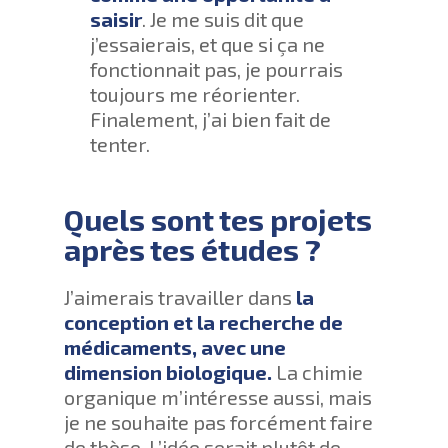
saisir
. Je me suis dit que
j’essaierais, et que si ça ne
fonctionnait pas, je pourrais
toujours me réorienter.
Finalement, j’ai bien fait de
tenter.
Quels sont tes projets
après tes études ?
J’aimerais travailler dans
la
conception et la recherche de
médicaments, avec une
dimension biologique.
La chimie
organique m’intéresse aussi, mais
je ne souhaite pas forcément faire
de thèse. L’idée serait plutôt de