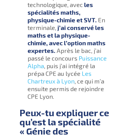
technologique, avec
les
spécialités maths,
physique-chimie et SVT.
En
terminale,
j’ai conservé les
maths et la physique-
chimie, avec l’option maths
expertes.
Après le bac, j’ai
passé le concours
Puissance
Alpha
, puis j’ai intégré la
prépa CPE au lycée
Les
Chartreux à Lyon
, ce qui m’a
ensuite permis de rejoindre
CPE Lyon.
Peux-tu expliquer ce
qu’est la spécialité
« Génie des