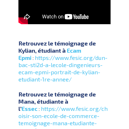
Retrouvez le témoignage de
Kylian, étudiant à
Ecam
Epmi
:
https://www.fesic.org/dun-
bac-sti2d-a-lecole-dingenieurs-
ecam-epmi-portrait-de-kylian-
etudiant-1re-annee/
Retrouvez le témoignage de
Mana, étudiante à
l’
Essec
:
https://www.fesic.org/ch
oisir-son-ecole-de-commerce-
temoignage-mana-etudiante-