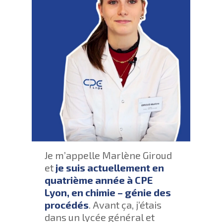
Je m’appelle Marlène Giroud
et
je suis actuellement en
quatrième année à CPE
Lyon, en chimie – génie des
procédés
. Avant ça, j’étais
dans un lycée général et