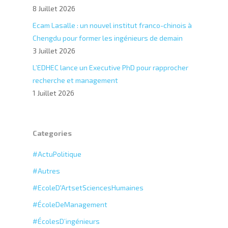
8 Juillet 2026
Ecam Lasalle : un nouvel institut franco-chinois à
Chengdu pour former les ingénieurs de demain
3 Juillet 2026
L’EDHEC lance un Executive PhD pour rapprocher
recherche et management
1 Juillet 2026
Categories
#ActuPolitique
#Autres
#EcoleD'ArtsetSciencesHumaines
#ÉcoleDeManagement
#ÉcolesD’ingénieurs