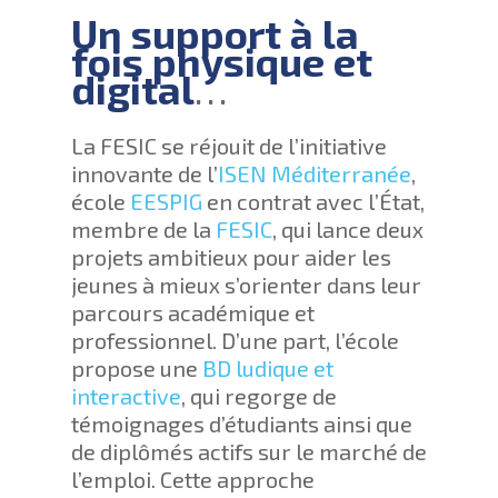
Un support à la
fois physique et
digital
…
La FESIC se réjouit de l’initiative
innovante de l’
ISEN Méditerranée
,
école
EESPIG
en contrat avec l’État,
membre de la
FESIC
, qui lance deux
projets ambitieux pour aider les
jeunes à mieux s’orienter dans leur
parcours académique et
professionnel. D’une part, l’école
propose une
BD ludique et
interactive
, qui regorge de
témoignages d’étudiants ainsi que
de diplômés actifs sur le marché de
l’emploi. Cette approche