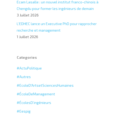
Ecam Lasalle : un nouvel institut franco-chinois à
Chengdu pour former les ingénieurs de demain
3 Juillet 2026
L’EDHEC lance un Executive PhD pour rapprocher
recherche et management
1 Juillet 2026
Categories
#ActuPolitique
#Autres
#EcoleD'ArtsetSciencesHumaines
#ÉcoleDeManagement
#ÉcolesD’ingénieurs
#Eespig