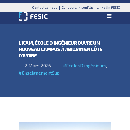
Contactez-nous
Concours Ingeni’Up
LinkedIn FESIC
L’ICAM, ÉCOLE D’INGÉNIEUR OUVRE UN
NOUVEAU CAMPUS À ABIDJAN EN CÔTE
D’IVOIRE
2 Mars 2026
#ÉcolesD’ingénieurs
,
#EnseignementSup