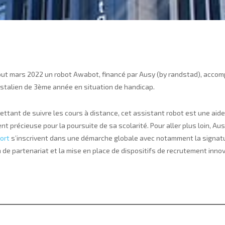
ut mars 2022 un robot Awabot, financé par Ausy (by randstad), acco
estalien de 3ème année en situation de handicap.
mettant de suivre les cours à distance, cet assistant robot est une aid
t précieuse pour la poursuite de sa scolarité. Pour aller plus loin, Aus
ort
s’inscrivent dans une démarche globale avec notamment la signat
 de partenariat et la mise en place de dispositifs de recrutement inno