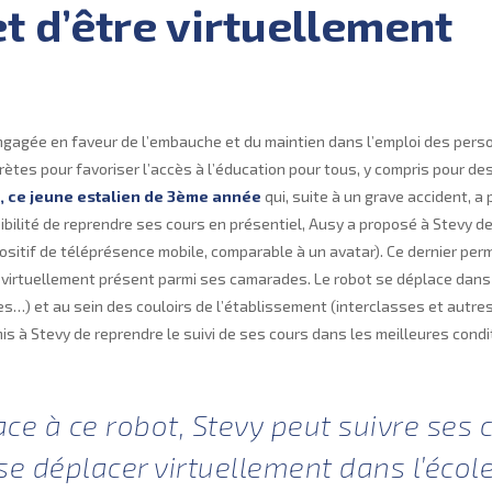
t d’être virtuellement
ngagée en faveur de l’embauche et du maintien dans l’emploi des per
tes pour favoriser l’accès à l’éducation pour tous, y compris pour de
, ce jeune estalien de 3ème année
qui, suite à un grave accident, a
ibilité de reprendre ses cours en présentiel, Ausy a proposé à Stevy d
ositif de téléprésence mobile, comparable à un avatar). Ce dernier per
t virtuellement présent parmi ses camarades. Le robot se déplace dans
es…) et au sein des couloirs de l’établissement (interclasses et autre
mis à Stevy de reprendre le suivi de ses cours dans les meilleures condi
ace à ce robot, Stevy peut suivre ses 
 se déplacer virtuellement dans l’écol