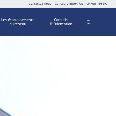
Contactez-nous
Concours Ingeni’Up
LinkedIn FESIC
Les établissements
Conseils
du réseau
& Orientation