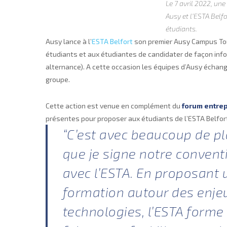
Le 7 avril 2022, une
Ausy et l’ESTA Belfo
étudiants.
Ausy lance à l’
ESTA Belfort
son premier Ausy Campus Tour
étudiants et aux étudiantes de candidater de façon info
alternance). A cette occasion les équipes d’Ausy échang
groupe.
Cette action est venue en complément du
forum entrep
présentes pour proposer aux étudiants de l’ESTA Belfort
“C’est avec beaucoup de pla
que je signe notre convent
avec l’ESTA. En proposant
formation autour des enje
technologies, l’ESTA forme 