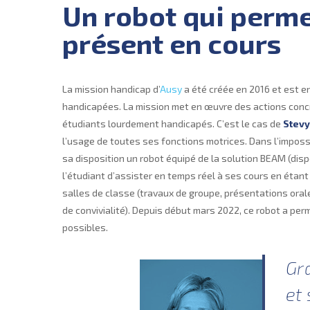
Un robot qui perme
présent en cours
La mission handicap d’
Ausy
a été créée en 2016 et est e
handicapées. La mission met en œuvre des actions concrè
étudiants lourdement handicapés. C’est le cas de
Stevy
l’usage de toutes ses fonctions motrices. Dans l’imposs
sa disposition un robot équipé de la solution BEAM (disp
l’étudiant d’assister en temps réel à ses cours en étan
salles de classe (travaux de groupe, présentations oral
de convivialité). Depuis début mars 2022, ce robot a per
possibles.
Gr
et