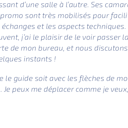
ssant d’une salle à l’autre. Ses cama
 promo sont très mobilisés pour facili
s échanges et les aspects techniques.
vent, j’ai le plaisir de le voir passer l
rte de mon bureau, et nous discutons
elques instants !
 je le guide soit avec les flèches de m
is. Je peux me déplacer comme je veux