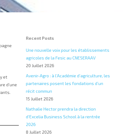
Recent Posts
mpagne
Une nouvelle voix pour les établissements
agricoles de la Fesic au CNESERAAV
20 Juillet 2026
e
Avenir-Agro : à l’Académie d’agriculture, les
y et
partenaires posent les fondations d’un
ure d’une
récit commun
vants.
15 Juillet 2026
Nathalie Hector prendra la direction
d’Excelia Business School à la rentrée
2026
8 Juillet 2026