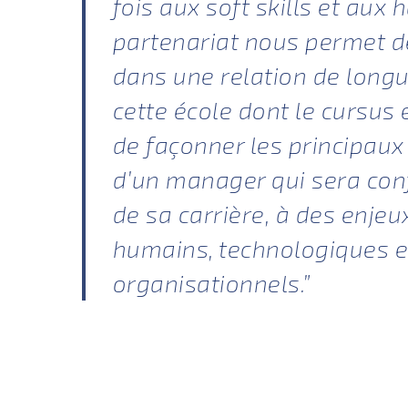
fois aux soft skills et aux h
partenariat nous permet d
dans une relation de long
cette école dont le cursus
de façonner les principaux 
d’un manager qui sera con
de sa carrière, à des enjeu
humains, technologiques e
organisationnels.”