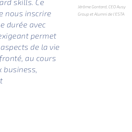
ard skills. Ce
Jérôme Gontard, CEO Ausy
e nous inscrire
Group et Alumni de l’ESTA
ue durée avec
 exigeant permet
aspects de la vie
fronté, au cours
x business,
t