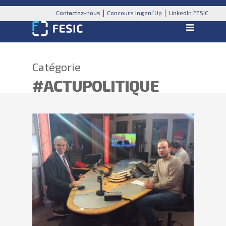
Contactez-nous
Concours Ingeni’Up
LinkedIn FESIC
Catégorie
#ACTUPOLITIQUE