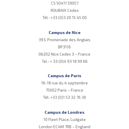
CS 50411 59057
ROUBAIX Cedex
Tél : +33 (0)3 20 15 45 00
Campus de Nice
393, Promenade des Anglais
BP3116
06202 Nice Cedex 3 – France
Tel : + 33 (0)4 93 18 99 66
Campus de Paris
16-18 rue du 4 septembre
75002 Paris – France
Tél: +33 (0)1 53 32 76 30
Campus de Londres
10 Fleet Place, Ludgate
London EC4M 7RB – England