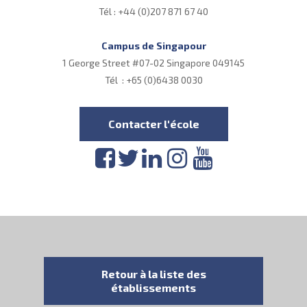
Tél : +44 (0)207 871 67 40
Campus de Singapour
1 George Street #07-02 Singapore 049145
Tél : +65 (0)6438 0030
Contacter l'école
Retour à la liste des
établissements